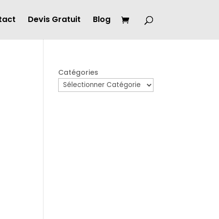
tact
Devis Gratuit
Blog
Catégories