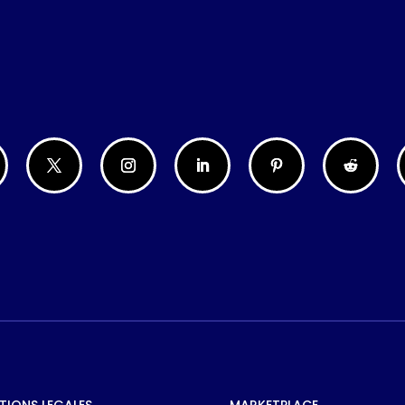
TIONS LEGALES
MARKETPLACE