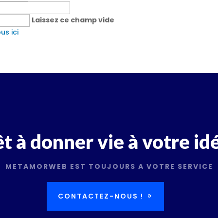
Laissez ce champ vide
s ici
t à donner vie à votre id
METAMORWEB EST TOUJOURS A VOTRE SERVICE
CONTACTEZ-NOUS !