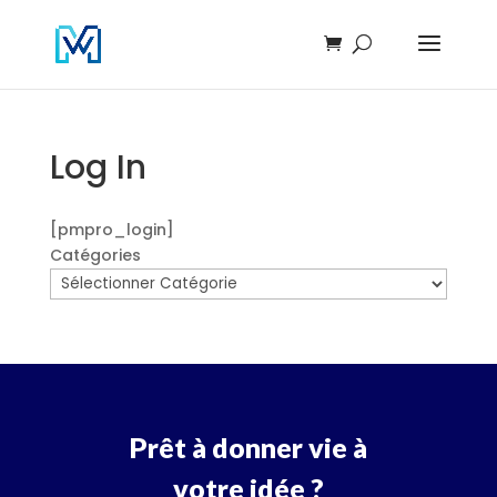
Log In
[pmpro_login]
Catégories
Prêt à donner vie à
votre idée ?