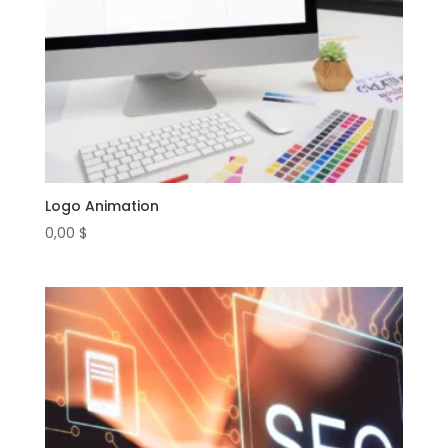
Logo Animation
0,00
$